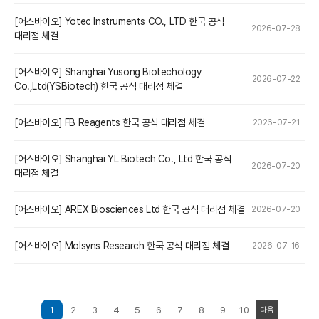
[어스바이오] Yotec Instruments CO., LTD 한국 공식
2026-07-28
대리점 체결
[어스바이오] Shanghai Yusong Biotechology
2026-07-22
Co.,Ltd(YSBiotech) 한국 공식 대리점 체결
[어스바이오] FB Reagents 한국 공식 대리점 체결
2026-07-21
[어스바이오] Shanghai YL Biotech Co., Ltd 한국 공식
2026-07-20
대리점 체결
[어스바이오] AREX Biosciences Ltd 한국 공식 대리점 체결
2026-07-20
[어스바이오] Molsyns Research 한국 공식 대리점 체결
2026-07-16
1
2
3
4
5
6
7
8
9
10
다음