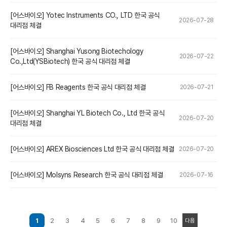
[어스바이오] Yotec Instruments CO., LTD 한국 공식
2026-07-28
대리점 체결
[어스바이오] Shanghai Yusong Biotechology
2026-07-22
Co.,Ltd(YSBiotech) 한국 공식 대리점 체결
[어스바이오] FB Reagents 한국 공식 대리점 체결
2026-07-21
[어스바이오] Shanghai YL Biotech Co., Ltd 한국 공식
2026-07-20
대리점 체결
[어스바이오] AREX Biosciences Ltd 한국 공식 대리점 체결
2026-07-20
[어스바이오] Molsyns Research 한국 공식 대리점 체결
2026-07-16
1
2
3
4
5
6
7
8
9
10
다음