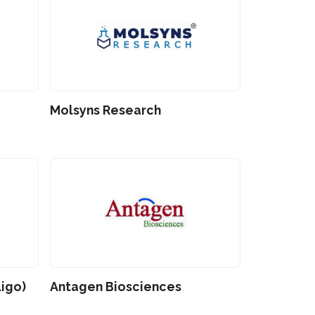
Molsyns Research
igo)
Antagen Biosciences