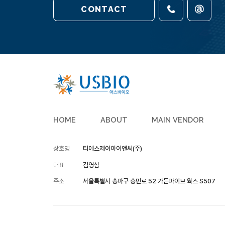
CONTACT
HOME
ABOUT
MAIN VENDOR
상호명
티에스제이아이앤씨(주)
대표
김영심
주소
서울특별시 송파구 충민로 52 가든파이브 웍스 S507