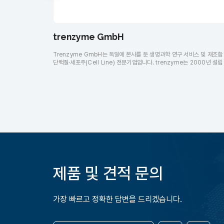
trenzyme GmbH
Trenzyme GmbH는 독일에 본사를 둔 생명과학 연구 서비스 및 재조합
단백질·세포주(Cell Line) 전문기업입니다. trenzyme는 2000년 설립
25년 이상의 연구 경험을 바탕으로 재조합 단백질 생산 및 정제, 안정 세
개발, iPSC(유도만능줄기세포) 분화, 맞춤형 세포 서비스 등 다양한 연구
솔루션을 제공하고 있습니다. trenzyme는 ISO 9001 품질관리 시스템
숙련된 연구진, 최신 연구시설을 기반으로 효소(Enzymes), 성장인자
(Growth Factors), 사이토카인(Cytokines), 바이러스 단백질, 세포주
고품질 연구용 시약을 전 세계 연구자에게 공급하고 있습니다. 어스바이오
(USBIO)는 trenzyme GmbH 한국 공식 대리점입니다.
제품 및 견적 문의
가장 빠르고 정확한 답변을 드리겠습니다.