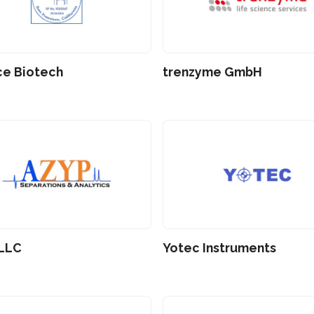
ce Biotech
trenzyme GmbH
LLC
Yotec Instruments