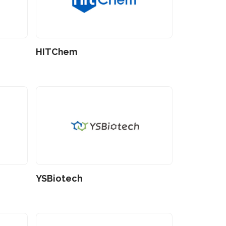
HITChem
YSBiotech