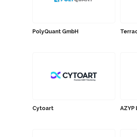
PolyQuant GmbH
Terra
Cytoart
AZYP 