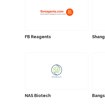
FB Reagents
Shang
NAS Biotech
Bangs