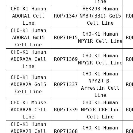
Line
CHO-K1 Human
HEK293 Human
ADORA1 Cell
RQP71347
NMBR(BB1) Gα15
RQP
Line
Cell Line
CHO-K1 Human
CHO-K1 Human
ADORA1 Gα15
RQP71015
RQP
NPY1R Cell Line
Cell Line
CHO-K1 Human
CHO-K1 Human
ADORA2A Cell
RQP71369
RQP
NPY2R Cell Line
Line
CHO-K1 Human
CHO-K1 Human
NPY2R β-
ADORA2A Gα15
RQP71337
RQP
Arrestin Cell
Cell Line
Line
CHO-K1 Mouse
CHO-K1 Human
ADORA2A Cell
RQP71339
NPY2R CRE-Luc
RQP
Line
Cell Line
CHO-K1 Human
CHO-K1 Human
ADORA2B Cell
RQP71368
RQP