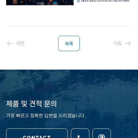
이전
다음
목록
제품 및 견적 문의
가장 빠르고 정확한 답변을 드리겠습니다.
CONTACT