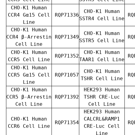
CHO-K1 Human
CHO-K1 Human
CCR4 Gα15 Cell
RQP71336
RQP
SSTR4 Cell Line
Line
CHO-K1 Human
CHO-K1 Human
CCR4 β-Arrestin
RQP71349
RQP
SSTR5 Cell Line
Cell Line
CHO-K1 Human
CHO-K1 Human
RQP71352
RQP
CCR5 Cell Line
TAAR1 Cell Line
CHO-K1 Human
CHO-K1 Human
CCR5 Gα15 Cell
RQP71057
RQP
TSHR Cell Line
Line
CHO-K1 Human
HEK293 Human
CCR5 β-Arrestin
RQP71392
TSHR CRE-Luc
RQP
Cell Line
Cell Line
HEK293 Human
CHO-K1 Human
CALCRL&RAMP1
RQP71354
RQP
CCR6 Cell Line
CRE-Luc Cell
Line