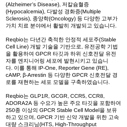
(Alzheimer’s Disease), 저칼슘혈증
(Hypocalcemia), 다발성 경화증(Multiple
Sclerosis), 종양학(Oncology) 등 다양한 고부가
가치 치료 분야에서 활발히 개발되고 있습니다.
Reqbio는 다년간 축적한 안정적 세포주(Stable
Cell Line) 개발 기술을 기반으로, 유전공학 기법
을 활용하여 GPCR 타깃과 하위 신호전달 유전
자를 엔지니어링 세포에 발현시키고 있습니
다.
이를 통해 IP-One, Reporter Gene (RE),
cAMP, β-Arrestin 등 다양한 GPCR 신호전달 경
로를 재현하는 세포 모델을 구축하였습니다.
Reqbio
는 GLP1R, GCGR, CCR5, CCR8,
ADORA2A 등 수요가 높은 주요 타깃을 포함하여
250종 이상의 GPCR Stable Cell Model을 보유
하고 있으며, GPCR 기반 신약 개발을 위한 고속
대량 스크리닝(HTS, High-Throughput