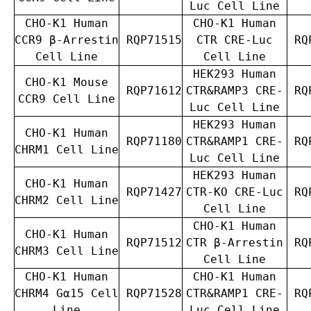
Luc Cell Line
CHO-K1 Human
CHO-K1 Human
CCR9 β-Arrestin
RQP71515
CTR CRE-Luc
RQP
Cell Line
Cell Line
HEK293 Human
CHO-K1 Mouse
RQP71612
CTR&RAMP3 CRE-
RQP
CCR9 Cell Line
Luc Cell Line
HEK293 Human
CHO-K1 Human
RQP71180
CTR&RAMP1 CRE-
RQP
CHRM1 Cell Line
Luc Cell Line
HEK293 Human
CHO-K1 Human
RQP71427
CTR-KO CRE-Luc
RQP
CHRM2 Cell Line
Cell Line
CHO-K1 Human
CHO-K1 Human
RQP71512
CTR β-Arrestin
RQP
CHRM3 Cell Line
Cell Line
CHO-K1 Human
CHO-K1 Human
CHRM4 Gα15 Cell
RQP71528
CTR&RAMP1 CRE-
RQP
Line
Luc Cell Line