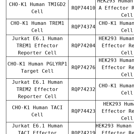
HEK293 Human
CHO-K1 Human TMIGD2
RQP74410
A Effector 
Cell
Cell
CHO-K1 Human TREM1
CHO-K1 Huma
RQP74374
Cell
Cell
Jurkat E6.1 Human
HEK293 Huma
TREM1 Effector
RQP74204
Effector R
Reporter Cell
Cell
HEK293 Huma
CHO-K1 Human PGLYRP1
RQP74276
Effector R
Target Cell
Cell
Jurkat E6.1 Human
CHO-K1 Huma
TREM2 Effector
RQP74232
Cell
Reporter Cell
HEK293 Hum
CHO-K1 Human TACI
RQP74423
Effector R
Cell
Cell
Jurkat E6.1 Human
HEK293 Human
TACI Effector
RQP74219
Effector R