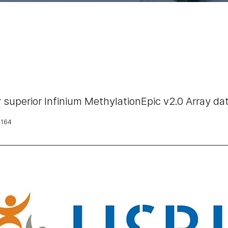
 superior Infinium MethylationEpic v2.0 Array data
164