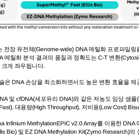
어레이)는 전장 유전체(Genome-wide) DNA 메틸화 프
화 분석 결과의 품질과 정확도는 C-T 변환(Cytosine-to
 크게 좌우됩니다.
nversion 기술은 DNA 손상을 최소화하면서도 높은 변환 효
유래 DNA 및 cfDNA(세포유리 DNA)와 같은 저농도 임상 샘플(Low
a-Fast), 대용량(High Throughput), 저비용(Low Cost) Bis
a Infinium MethylationEPIC v2.0 Array를 이용한 
 Kit(Ellis Bio) 및 EZ DNA Methylation Kit(Zymo R