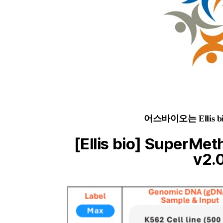
어스바이오는 Ellis
[Ellis bio] SuperMet
v2.0