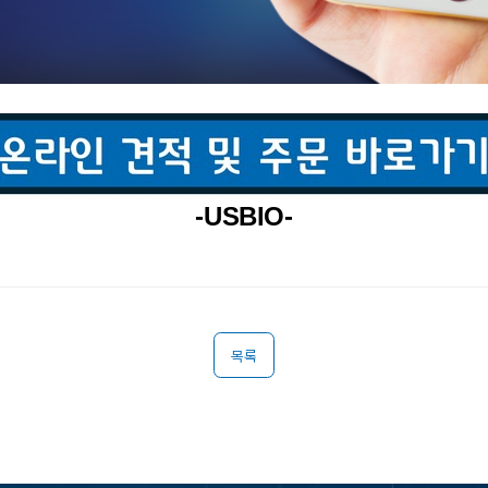
-USBIO-
목록