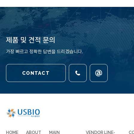
제품 및 견적 문의
가장 빠르고 정확한 답변을 드리겠습니다.
CONTACT
HOME
ABOUT
MAIN
VENDOR LINE-
C