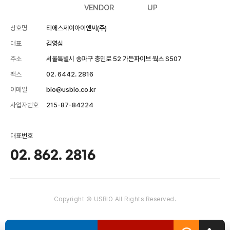
VENDOR
UP
상호명
티에스제이아이앤씨(주)
대표
김영심
주소
서울특별시 송파구 충민로 52 가든파이브 웍스 S507
팩스
02. 6442. 2816
이메일
bio@usbio.co.kr
사업자번호
215-87-84224
대표번호
02. 862. 2816
Copyright © USBIO All Rights Reserved.